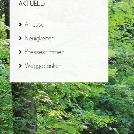
AKTUELL:
Anlässe
Neuigkeiten
Pressestimmen
Weggedanken