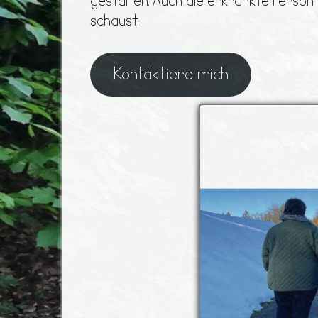
gestalten. Auch die erkrankte Person 
schaust.
Kontaktiere mich
Zum Flyer