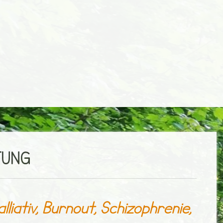
TUNG
liativ, Burnout, Schizophrenie,