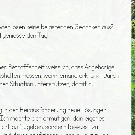
 oder lösen keine belastenden Gedanken aus?
 geniesse den Tag!
er Betroffenheit weiss ich, dass Angehörige
ushalten müssen, wenn jemand erkrankt. Durch
einer Situation unterstützen, damit du
ng in der Herausforderung neue Lösungen
Ich möchte dich ermutigen, dein eigenes
nicht aufzugeben, sondern bewusst zu