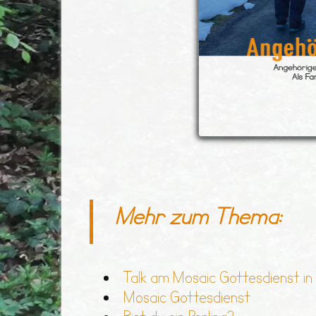
Mehr zum Thema:
Talk am Mosaic Gottesdienst in 
Mosaic Gottesdienst