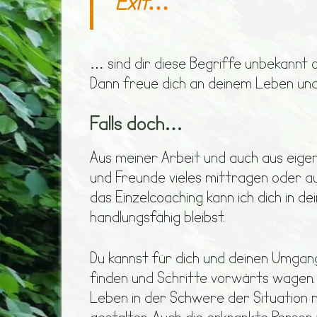
Exit…
… sind dir diese Begriffe unbekannt
Dann freue dich an deinem Leben und
Falls doch…
Aus meiner Arbeit und auch aus eigen
und Freunde vieles mittragen oder a
das Einzelcoaching kann ich dich in d
handlungsfähig bleibst.
Du kannst für dich und deinen Umga
finden und Schritte vorwärts wagen. 
Leben in der Schwere der Situation 