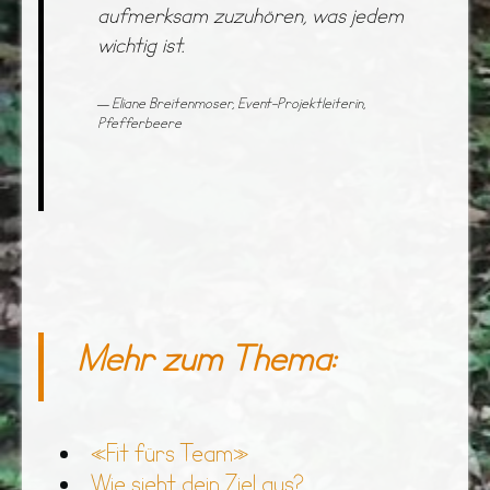
aufmerksam zuzuhören, was jedem
wichtig ist.
Eliane Breitenmoser, Event-Projektleiterin,
Pfefferbeere
Mehr zum Thema:
«Fit fürs Team»
Wie sieht dein Ziel aus?